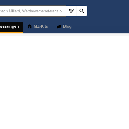
messungen
MZ-Kits
Blog