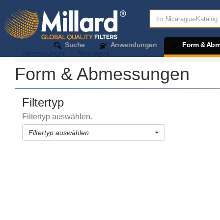
Suche
Anwendungen
Form & Ab
Abmessungen
Nicaragua
Form & Abmessungen
Filtertyp
Filtertyp auswählen.
Filtertyp auswählen