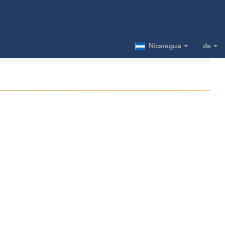
Nicaragua
de