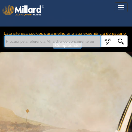
Este site usa cookies para melhorar a sua experiência do usuário
Compreendo