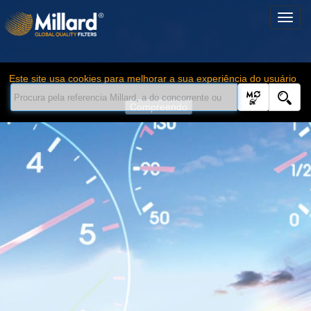
Este site usa cookies para melhorar a sua experiência do usuário
Compreendo