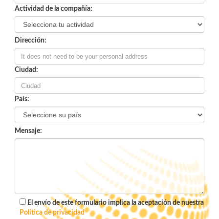
Actividad de la compañía:
Dirección:
Ciudad:
País:
Mensaje:
El envío de este formulario implica la aceptación de nuestra
Política de privacidad