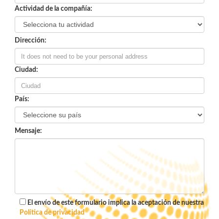
Actividad de la compañía:
Dirección:
Ciudad:
País:
Mensaje:
El envío de este formulario implica la aceptación de nuestra
Política de privacidad