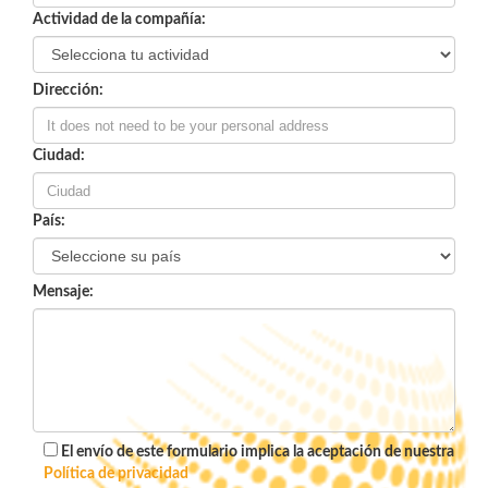
Actividad de la compañía:
Dirección:
Ciudad:
País:
Mensaje:
El envío de este formulario implica la aceptación de nuestra
Política de privacidad