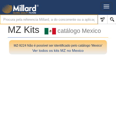
MZ Kits
catálogo Mexico
MZ-9224 Não é possível ser identificado pelo catálogo 'Mexico'
Ver todos os kits MZ no Mexico