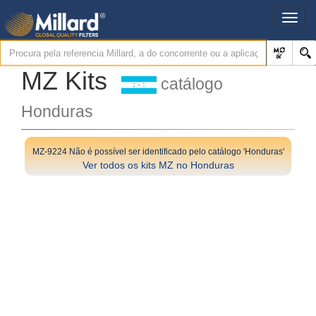
MZ Kits
catálogo
Honduras
MZ-9224 Não é possível ser identificado pelo catálogo 'Honduras'
Ver todos os kits MZ no Honduras