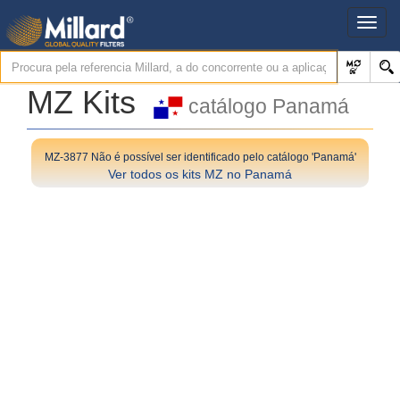
MZ Kits
catálogo Panamá
MZ-3877 Não é possível ser identificado pelo catálogo 'Panamá'
Ver todos os kits MZ no Panamá