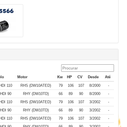
5566
lo
Motor
Kw
HP
CV
Desde
Até
HDI 110
RHS (DW10ATED)
79
106
107
8/2000
-
 HDI 90
RHY (DW10TD)
66
89
90
8/2000
-
HDI 110
RHS (DW10ATED)
79
106
107
3/2002
-
 HDI 90
RHY (DW10TD)
66
89
90
3/2002
-
HDI 110
RHS (DW10ATED)
79
106
107
3/2002
-
 HDI 90
RHY (DW10TD)
66
89
90
3/2002
-