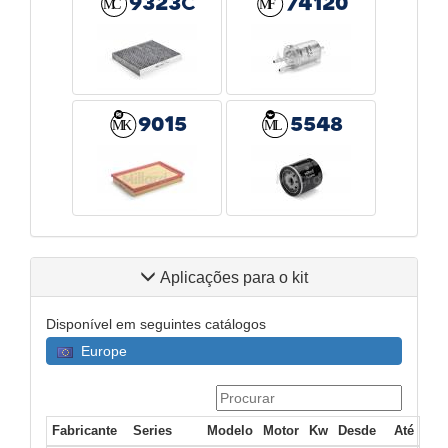
9323C
74120
9015
5548
Aplicações para o kit
Disponível em seguintes catálogos
Europe
Fabricante
Series
Modelo
Motor
Kw
Desde
Até