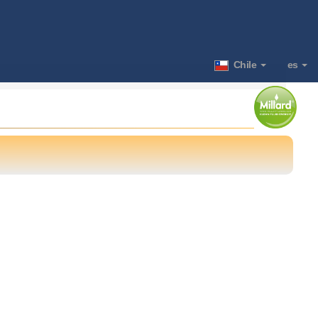
Chile
es