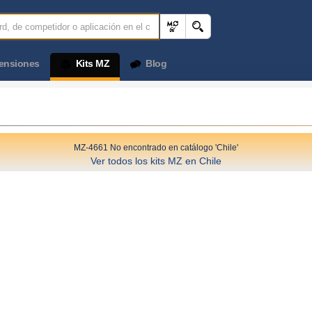
ensiones
Kits MZ
Blog
MZ-4661 No encontrado en catálogo 'Chile'
Ver todos los kits MZ en Chile